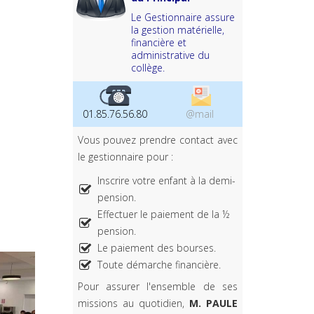
Le Gestionnaire assure
la gestion matérielle,
financière et
administrative du
collège.
01.85.76.56.80
@mail
Vous pouvez prendre contact avec
le gestionnaire pour :
Inscrire votre enfant à la demi-
pension.
Effectuer le paiement de la ½
pension.
Le paiement des bourses.
Toute démarche financière.
Pour assurer l'ensemble de ses
missions au quotidien,
M. PAULE