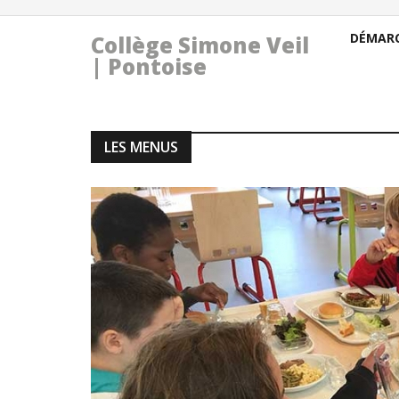
DÉMARC
Collège Simone Veil
| Pontoise
LES MENUS