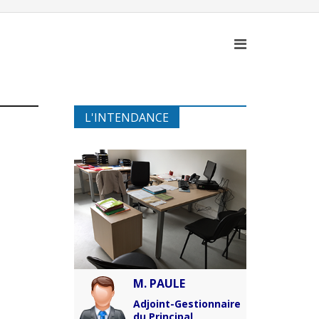
L'INTENDANCE
M. PAULE
Adjoint-Gestionnaire
du Principal