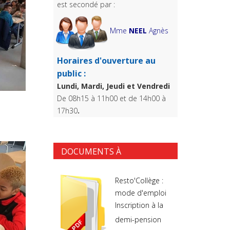
est secondé par :
Mme
NEEL
Agnès
Horaires d'ouverture au
public :
Lundi, Mardi, Jeudi et Vendredi
De 08h15 à 11h00 et de 14h00 à
17h30
.
DOCUMENTS À
TÉLÉCHARGER
Resto'Collège :
mode d'emploi
Inscription à la
demi-pension