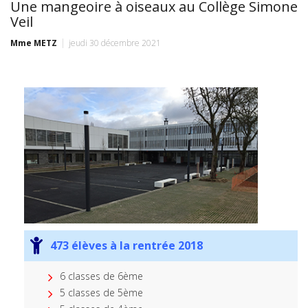
Une mangeoire à oiseaux au Collège Simone
Veil
Mme METZ
jeudi 30 décembre 2021
473 élèves à la rentrée 2018
6 classes de 6ème
5 classes de 5ème