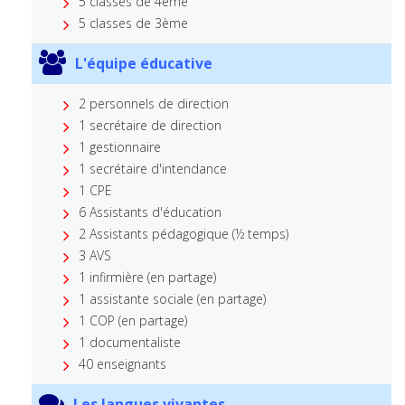
5 classes de 4ème
5 classes de 3ème
L'équipe éducative
2 personnels de direction
1 secrétaire de direction
1 gestionnaire
1 secrétaire d'intendance
1 CPE
6 Assistants d'éducation
2 Assistants pédagogique (½ temps)
3 AVS
1 infirmière (en partage)
1 assistante sociale (en partage)
1 COP (en partage)
1 documentaliste
40 enseignants
Les langues vivantes