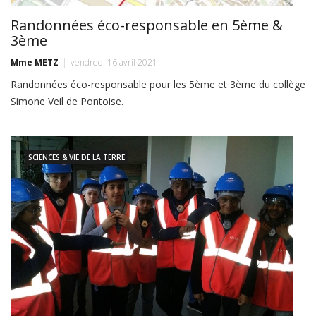
Randonnées éco-responsable en 5ème &
3ème
Mme METZ
vendredi 16 avril 2021
Randonnées éco-responsable pour les 5ème et 3ème du collège
Simone Veil de Pontoise.
SCIENCES & VIE DE LA TERRE