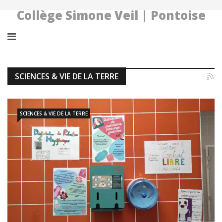
Collège Simone Veil | Pontoise
SCIENCES & VIE DE LA TERRE
SCIENCES & VIE DE LA TERRE